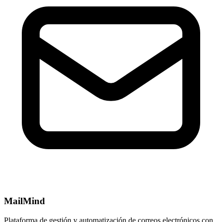
MailMind
Plataforma de gestión y automatización de correos electrónicos con