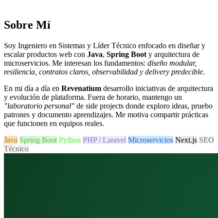
Sobre Mí
Soy Ingeniero en Sistemas y Líder Técnico enfocado en diseñar y
escalar productos web con
Java
,
Spring Boot
y arquitectura de
microservicios. Me interesan los fundamentos:
diseño modular,
resiliencia, contratos claros, observabilidad y delivery predecible
.
En mi día a día en
Revenatium
desarrollo iniciativas de arquitectura
y evolución de plataforma. Fuera de horario, mantengo un
"laboratorio personal"
de side projects donde exploro ideas, pruebo
patrones y documento aprendizajes. Me motiva compartir prácticas
que funcionen en equipos reales.
Java
Spring Boot
Python
PHP / Laravel
Microservicios
Next.js
SEO
Técnico