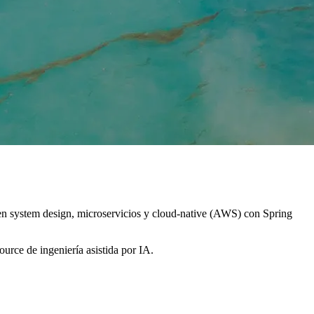
o en system design, microservicios y cloud-native (AWS) con Spring
rce de ingeniería asistida por IA.