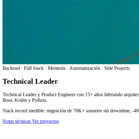
Backend · Full Stack · Mentoría · Automatización · Side Projects
Technical Leader
& Product Engineer
Technical Leader y Product Engineer con 15+ años liderando arquitect
Boot, Kotlin y Python.
Track record medible: migración de 70K+ usuarios sin downtime, -40
Notas técnicas
Ver proyectos