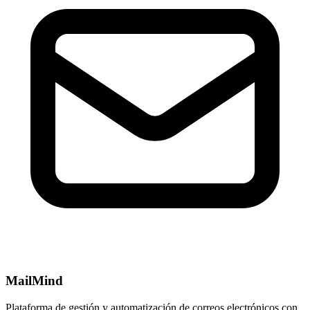
MailMind
Plataforma de gestión y automatización de correos electrónicos con