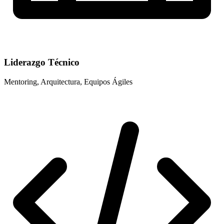
Liderazgo Técnico
Mentoring, Arquitectura, Equipos Ágiles