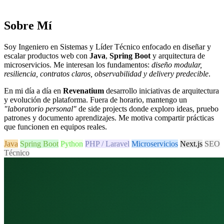
Sobre Mí
Soy Ingeniero en Sistemas y Líder Técnico enfocado en diseñar y
escalar productos web con
Java
,
Spring Boot
y arquitectura de
microservicios. Me interesan los fundamentos:
diseño modular,
resiliencia, contratos claros, observabilidad y delivery predecible
.
En mi día a día en
Revenatium
desarrollo iniciativas de arquitectura
y evolución de plataforma. Fuera de horario, mantengo un
"laboratorio personal"
de side projects donde exploro ideas, pruebo
patrones y documento aprendizajes. Me motiva compartir prácticas
que funcionen en equipos reales.
Java
Spring Boot
Python
PHP / Laravel
Microservicios
Next.js
SEO
Técnico