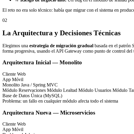
El reto no era solo técnico: había que migrar con el sistema en produc
02
La Arquitectura y Decisiones Técnicas
Elegimos una
estrategia de migración gradual
basada en el patrón
S
forma progresiva, usando el API Gateway como punto de control del t
Arquitectura Inicial — Monolito
Cliente Web
App Móvil
Monolito Java / Spring MVC
Módulo Reservaciones
Módulo Lealtad
Módulo Usuarios
Módulo Tar
Base de Datos Única (MySQL)
Problema: un fallo en cualquier módulo afecta todo el sistema
Arquitectura Nueva — Microservicios
Cliente Web
App Móvil