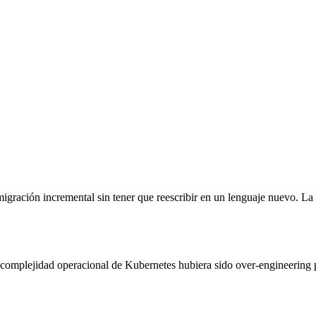
e migración incremental sin tener que reescribir en un lenguaje nuevo
la complejidad operacional de Kubernetes hubiera sido over-engineerin