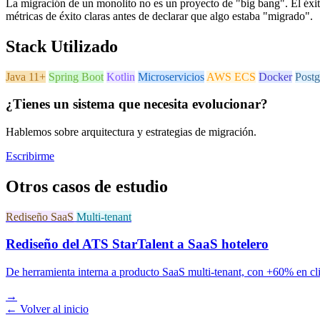
La migración de un monolito no es un proyecto de "big bang". El éxit
métricas de éxito claras antes de declarar que algo estaba "migrado".
Stack Utilizado
Java 11+
Spring Boot
Kotlin
Microservicios
AWS ECS
Docker
Post
¿Tienes un sistema que necesita evolucionar?
Hablemos sobre arquitectura y estrategias de migración.
Escribirme
Otros casos de estudio
Rediseño SaaS
Multi-tenant
Rediseño del ATS StarTalent a SaaS hotelero
De herramienta interna a producto SaaS multi-tenant, con +60% en cli
→
← Volver al inicio