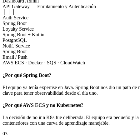
Dashboard Admin
API Gateway — Enrutamiento y Autenticación
│
│
│
Auth Service
Spring Boot
Loyalty Service
Spring Boot + Kotlin
PostgreSQL
Notif. Service
Spring Boot
Email / Push
AWS ECS · Docker · SQS · CloudWatch
¿Por qué Spring Boot?
El equipo ya tenía expertise en Java. Spring Boot nos dio un path d
clave para tener observabilidad desde el día uno.
¿Por qué AWS ECS y no Kubernetes?
La decisión de no ir a K8s fue deliberada. El equipo era pequeño y 
contenedores con una curva de aprendizaje manejable.
03