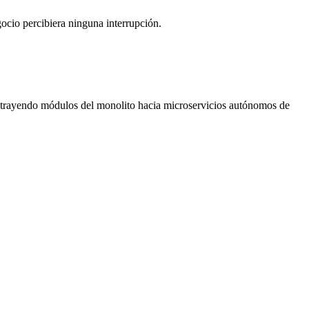
gocio percibiera ninguna interrupción.
extrayendo módulos del monolito hacia microservicios autónomos de