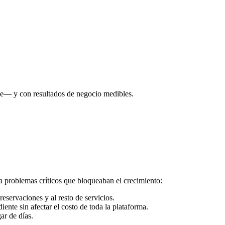
e— y con resultados de negocio medibles.
a problemas críticos que bloqueaban el crecimiento:
eservaciones y al resto de servicios.
ente sin afectar el costo de toda la plataforma.
ar de días.