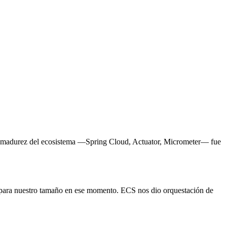
. La madurez del ecosistema —Spring Cloud, Actuator, Micrometer— fue
g para nuestro tamaño en ese momento. ECS nos dio orquestación de