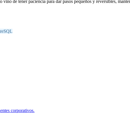
o vino de tener paciencia para dar pasos pequeños y reversibles, mant
greSQL
entes corporativos.